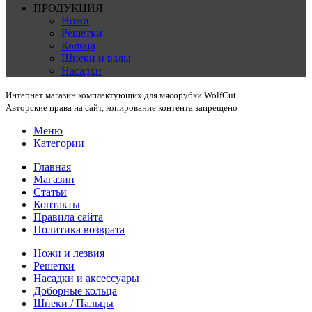
ПРОДУКЦИЯ
Ножи
Решетки
Кольца
Шнеки и валы
Насадки
Интернет магазин комплектующих для мясорубки WolfCut
Авторские права на сайт, копирование контента запрещено
Меню
Категории
Главная
Магазин
Статьи
Контакты
Правила сайта
Политика возврата
Ножи и лезвия
Решетки
Насадки и аксессуары
Доборные кольца
Шнеки / Пальцы