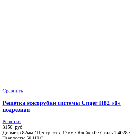
Сравнить
Решетка мясорубки системы Unger H82 «0»
подрезная
Решетки
3150
руб.
Диаметр 82мм / Центр. отв. 17мм / Ячейка 0 / Сталь 1.4028 /
Твердость: 58 HRC