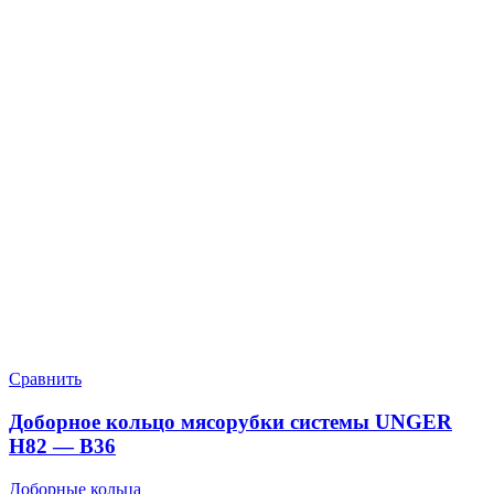
Сравнить
Доборное кольцо мясорубки системы UNGER
H82 — B36
Доборные кольца