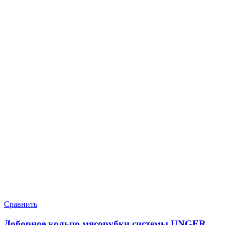
Сравнить
Доборное кольцо мясорубки системы UNGER