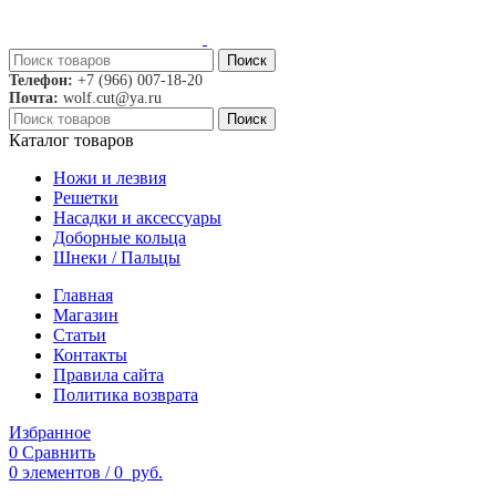
Поиск
Телефон:
+7 (966) 007-18-20
Почта:
wolf.cut@ya.ru
Поиск
Каталог товаров
Ножи и лезвия
Решетки
Насадки и аксессуары
Доборные кольца
Шнеки / Пальцы
Главная
Магазин
Статьи
Контакты
Правила сайта
Политика возврата
Избранное
0
Сравнить
0
элементов
/
0
руб.