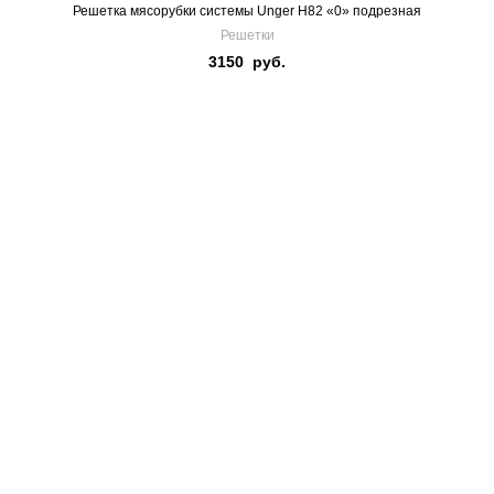
Решетка мясорубки системы Unger H82 «0» подрезная
Решетки
3150
руб.