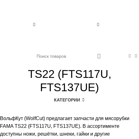
0
TS22 (FTS117U,
FTS137UE)
КАТЕГОРИИ
ВольфКут (WolfCut) предлагает запчасти для мясорубки
FAMA TS22 (FTS117U, FTS137UE). В ассортименте
доступны ножи, решётки, шнеки, гайки и другие