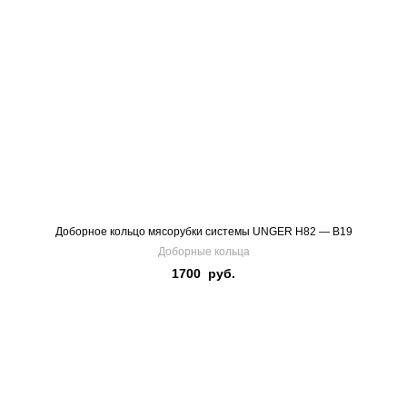
Доборное кольцо мясорубки системы UNGER H82 — B19
Доборные кольца
1700
руб.