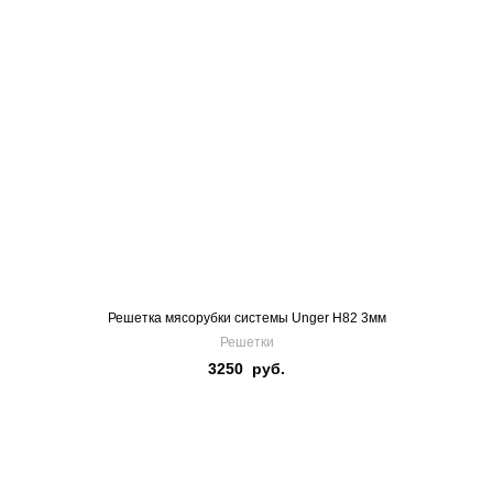
Решетка мясорубки системы Unger H82 3мм
Решетки
3250
руб.