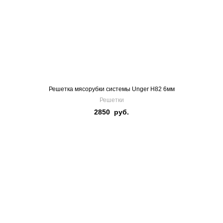
Решетка мясорубки системы Unger H82 6мм
Решетки
2850
руб.