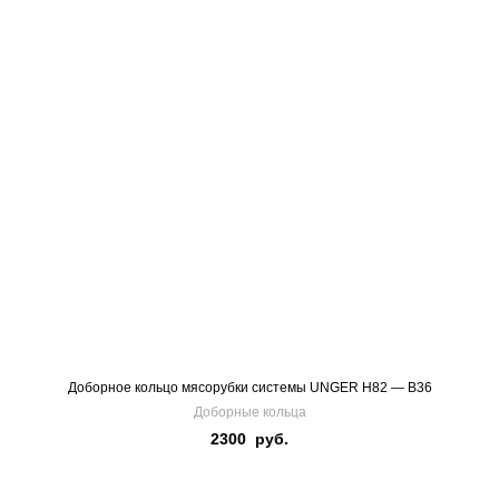
Доборное кольцо мясорубки системы UNGER H82 — B36
Доборные кольца
2300
руб.