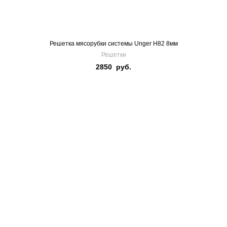
Решетка мясорубки системы Unger H82 8мм
Решетки
2850
руб.