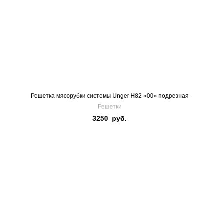
Решетка мясорубки системы Unger H82 «00» подрезная
Решетки
3250
руб.