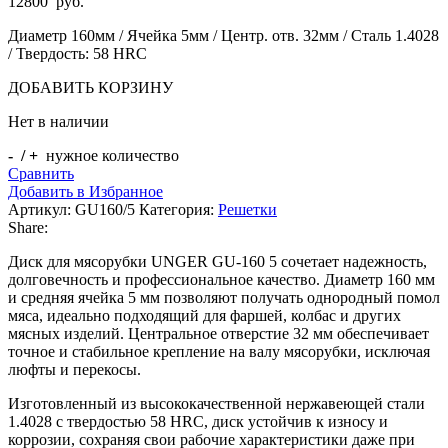
12800
руб.
Диаметр 160мм / Ячейка 5мм / Центр. отв. 32мм / Сталь 1.4028
/ Твердость: 58 HRC
ДОБАВИТЬ КОРЗИНУ
Нет в наличии
- / +
нужное количество
Сравнить
Добавить в Избранное
Артикул:
GU160/5
Категория:
Решетки
Share:
Диск для мясорубки UNGER GU-160 5 сочетает надежность,
долговечность и профессиональное качество. Диаметр 160 мм
и средняя ячейка 5 мм позволяют получать однородный помол
мяса, идеально подходящий для фаршей, колбас и других
мясных изделий. Центральное отверстие 32 мм обеспечивает
точное и стабильное крепление на валу мясорубки, исключая
люфты и перекосы.
Изготовленный из высококачественной нержавеющей стали
1.4028 с твердостью 58 HRC, диск устойчив к износу и
коррозии, сохраняя свои рабочие характеристики даже при