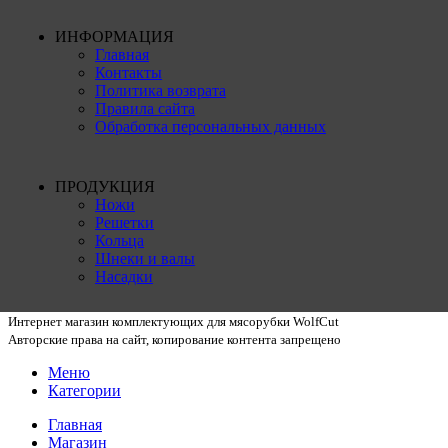
ИНФОРМАЦИЯ
Главная
Контакты
Политика возврата
Правила сайта
Обработка персональных данных
ПРОДУКЦИЯ
Ножи
Решетки
Кольца
Шнеки и валы
Насадки
Интернет магазин комплектующих для мясорубки WolfCut
Авторские права на сайт, копирование контента запрещено
Меню
Категории
Главная
Магазин