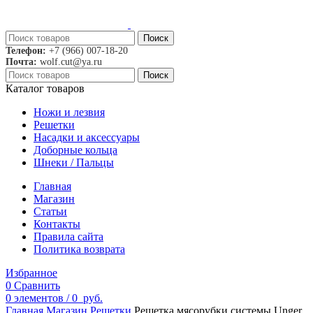
Поиск
Телефон:
+7 (966) 007-18-20
Почта:
wolf.cut@ya.ru
Поиск
Каталог товаров
Ножи и лезвия
Решетки
Насадки и аксессуары
Доборные кольца
Шнеки / Пальцы
Главная
Магазин
Статьи
Контакты
Правила сайта
Политика возврата
Избранное
0
Сравнить
0
элементов
/
0
руб.
Главная
Магазин
Решетки
Решетка мясорубки системы Unger