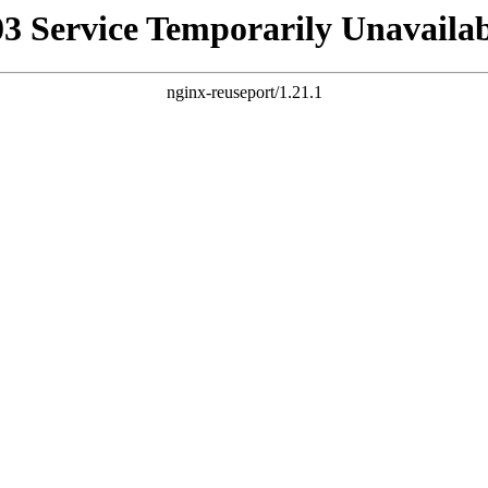
03 Service Temporarily Unavailab
nginx-reuseport/1.21.1