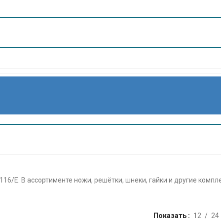
16/E. В ассортименте ножи, решётки, шнеки, гайки и другие комп
Показать
12
24