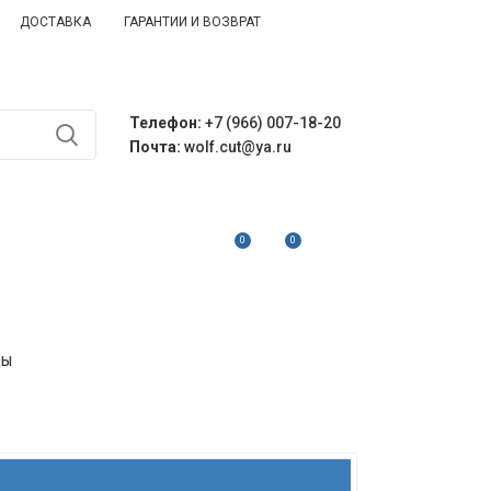
ДОСТАВКА
ГАРАНТИИ И ВОЗВРАТ
Телефон:
+7 (966) 007-18-20
Почта:
wolf.cut@ya.ru
0
0
А
0
РУБ.
ЦЫ