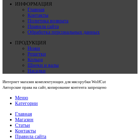
ИНФОРМАЦИЯ
Главная
Контакты
Политика возврата
Правила сайта
Обработка персональных данных
ПРОДУКЦИЯ
Ножи
Решетки
Кольца
Шнеки и валы
Насадки
Интернет магазин комплектующих для мясорубки WolfCut
Авторские права на сайт, копирование контента запрещено
Меню
Категории
Главная
Магазин
Статьи
Контакты
Правила сайта