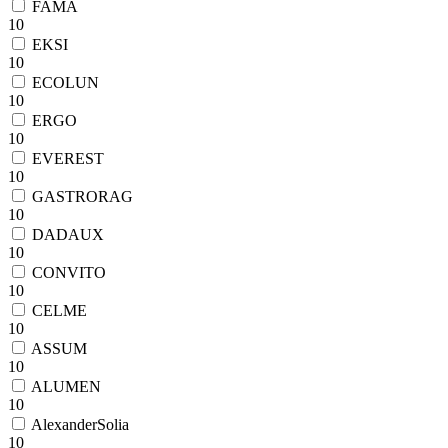
FAMA
10
EKSI
10
ECOLUN
10
ERGO
10
EVEREST
10
GASTRORAG
10
DADAUX
10
CONVITO
10
CELME
10
ASSUM
10
ALUMEN
10
AlexanderSolia
10