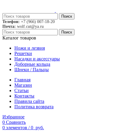
Поиск
Телефон:
+7 (966) 007-18-20
Почта:
wolf.cut@ya.ru
Поиск
Каталог товаров
Ножи и лезвия
Решетки
Насадки и аксессуары
Доборные кольца
Шнеки / Пальцы
Главная
Магазин
Статьи
Контакты
Правила сайта
Политика возврата
Избранное
0
Сравнить
0
элементов
/
0
руб.