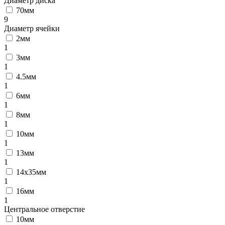
Диаметр диска
70мм
9
Диаметр ячейки
2мм
1
3мм
1
4.5мм
1
6мм
1
8мм
1
10мм
1
13мм
1
14x35мм
1
16мм
1
Центральное отверстие
10мм