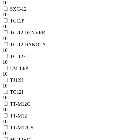
10
SXC-12
10
TC12P
10
TC-12 DENVER
10
TC-12 DAKOTA
10
TC-12E
10
LM-10/P
10
TJ12H
10
TC12I
10
TT-M12C
10
TT-M12
10
TT-M12US
10
MG12HD