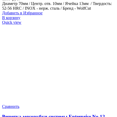
Диаметр 70мм / Центр. отв. 10мм / Ячейка 13мм / Твердость:
52-56 HRC / INOX - нерж. сталь / Бренд - WolfCut
Добавить в Избранное
В корзину
Quick view
Сравнить
Решетка мясорубки системы Enterprise No.12