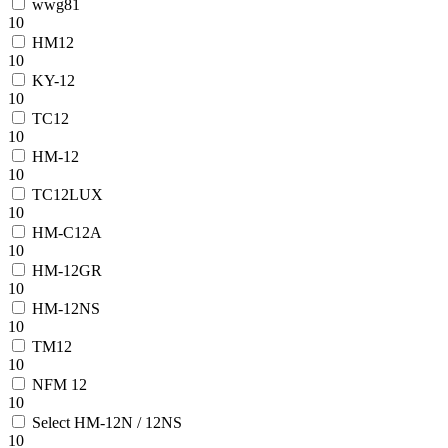
wwg81
10
HM12
10
KY-12
10
TC12
10
HM-12
10
TC12LUX
10
HM-C12A
10
HM-12GR
10
HM-12NS
10
TM12
10
NFM 12
10
Select HM-12N / 12NS
10