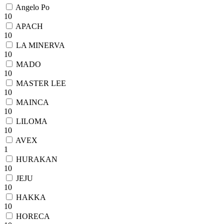
Angelo Po
10
APACH
10
LA MINERVA
10
MADO
10
MASTER LEE
10
MAINCA
10
LILOMA
10
AVEX
1
HURAKAN
10
JEJU
10
HAKKA
10
HORECA