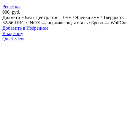
Решетки
900
руб.
Диаметр 70мм / Центр. отв. 10мм / Ячейка 3мм / Твердость:
52-56 HRC / INOX — нержавеющая сталь / Бренд — WolfCut
Добавить в Избранное
В корзину
Quick view