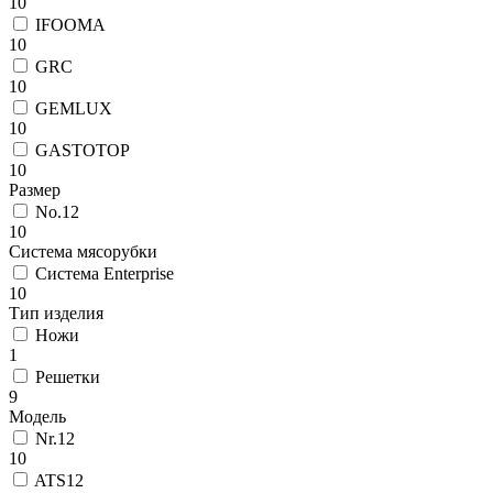
10
IFOOMA
10
GRC
10
GEMLUX
10
GASTOTOP
10
Размер
No.12
10
Система мясорубки
Система Enterprise
10
Тип изделия
Ножи
1
Решетки
9
Модель
Nr.12
10
ATS12