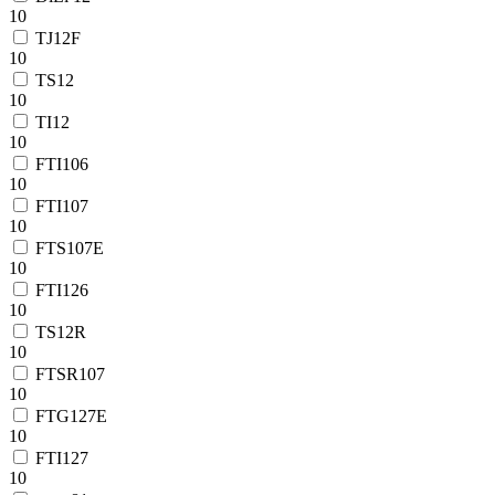
10
TJ12F
10
TS12
10
TI12
10
FTI106
10
FTI107
10
FTS107E
10
FTI126
10
TS12R
10
FTSR107
10
FTG127E
10
FTI127
10