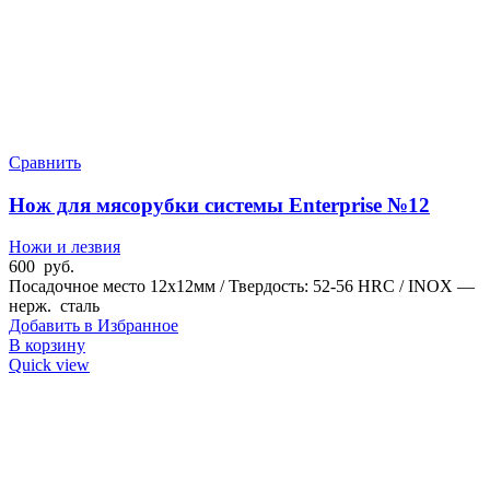
Сравнить
Нож для мясорубки системы Enterprise №12
Ножи и лезвия
600
руб.
Посадочное место 12x12мм / Твердость: 52-56 HRC / INOX —
нерж. сталь
Добавить в Избранное
В корзину
Quick view