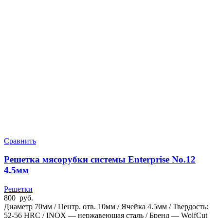
Сравнить
Решетка мясорубки системы Enterprise No.12
4.5мм
Решетки
800
руб.
Диаметр 70мм / Центр. отв. 10мм / Ячейка 4.5мм / Твердость:
52-56 HRC / INOX — нержавеющая сталь / Бренд — WolfCut