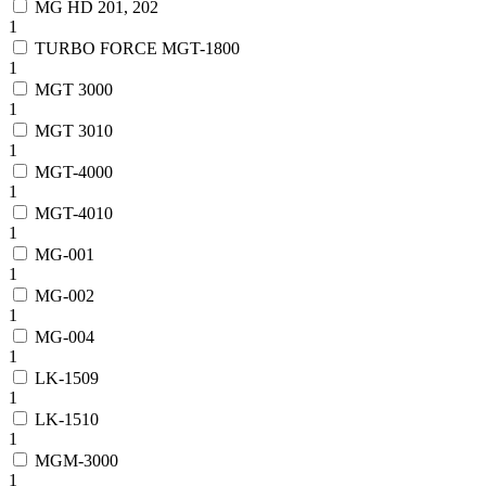
MG HD 201, 202
1
TURBO FORCE MGT-1800
1
MGT 3000
1
MGT 3010
1
MGT-4000
1
MGT-4010
1
MG-001
1
MG-002
1
MG-004
1
LK-1509
1
LK-1510
1
MGM-3000
1