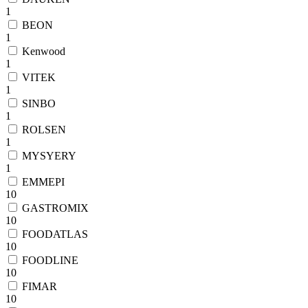
1
BEON
1
Kenwood
1
VITEK
1
SINBO
1
ROLSEN
1
MYSYERY
1
EMMEPI
10
GASTROMIX
10
FOODATLAS
10
FOODLINE
10
FIMAR
10