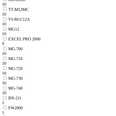
10
TT-M12MC
10
VI-JH-C12A
10
MG12
10
EXCEL PRO 2000
9
MG-700
10
MG-710
10
MG-720
10
MG-730
10
MG-740
10
BN-211
1
FW2000
1