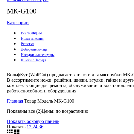
MK-G100
Категории
товары
Все
Ножи и лезвия
Решетки
Доборные кольца
Насадки и аксессуары
Шнеки / Пальцы
ВольфКут (WolfCut) предлагает запчасти для мясорубки MK-
В ассортименте ножи, решётки, шнеки, втулки, гайки и друг
комплектующие для ремонта, обслуживания и восстановлени
работоспособности оборудования
Главная
Товар Модель
MK-G100
Показаны все (2)
Цены: по возрастанию
Показать боковую панель
Показать
12
24
36