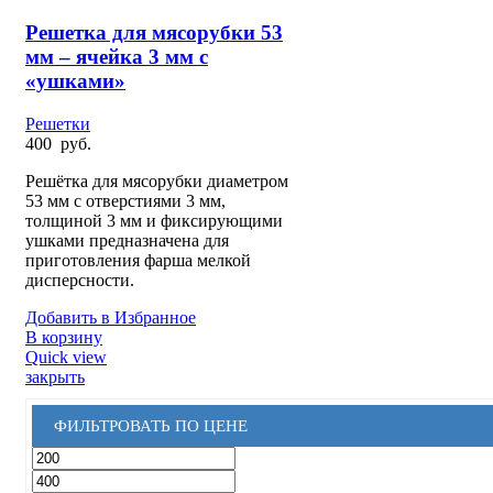
Решетка для мясорубки 53
мм – ячейка 3 мм с
«ушками»
Решетки
400
руб.
Решётка для мясорубки диаметром
53 мм с отверстиями 3 мм,
толщиной 3 мм и фиксирующими
ушками предназначена для
приготовления фарша мелкой
дисперсности.
Добавить в Избранное
В корзину
Quick view
закрыть
ФИЛЬТРОВАТЬ ПО ЦЕНЕ