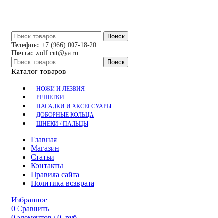
Поиск
Телефон:
+7 (966) 007-18-20
Почта:
wolf.cut@ya.ru
Поиск
Каталог товаров
НОЖИ И ЛЕЗВИЯ
РЕШЕТКИ
НАСАДКИ И АКСЕССУАРЫ
ДОБОРНЫЕ КОЛЬЦА
ШНЕКИ / ПАЛЬЦЫ
Главная
Магазин
Статьи
Контакты
Правила сайта
Политика возврата
Избранное
0
Сравнить
0
элементов
/
0
руб.