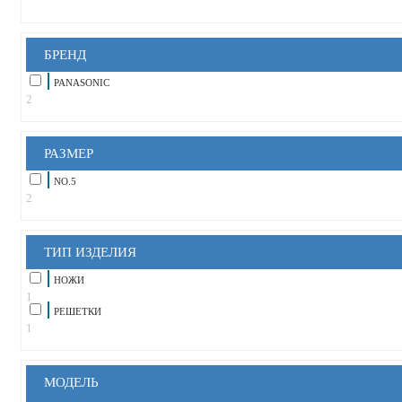
БРЕНД
PANASONIC
2
РАЗМЕР
NO.5
2
ТИП ИЗДЕЛИЯ
НОЖИ
1
РЕШЕТКИ
1
МОДЕЛЬ