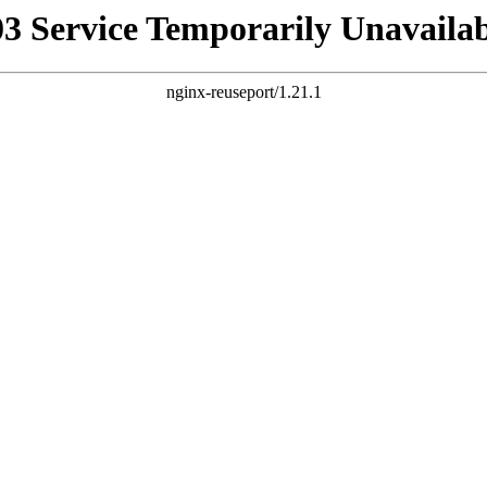
03 Service Temporarily Unavailab
nginx-reuseport/1.21.1