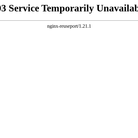
03 Service Temporarily Unavailab
nginx-reuseport/1.21.1