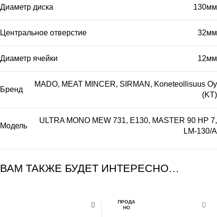
Диаметр диска
130мм
Центральное отверстие
32мм
Диаметр ячейки
12мм
MADO
,
MEAT MINCER
,
SIRMAN
,
Koneteollisuus Oy
Бренд
(KT)
ULTRA MONO MEW 731
,
E130
,
MASTER 90 HP 7
,
Модель
LM-130/A
ВАМ ТАКЖЕ БУДЕТ ИНТЕРЕСНО…
ПРОДА
НО