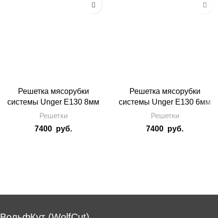
Решетка мясорубки
Решетка мясорубки
системы Unger E130 8мм
системы Unger E130 6мм
Решетки
Решетки
7400
руб.
7400
руб.
ВольфКут (WolfCut)