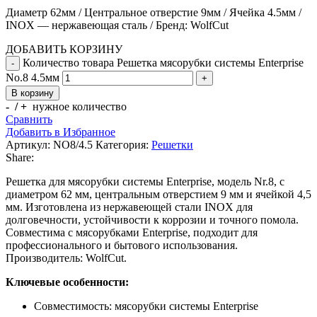
Диаметр 62мм / Центральное отверстие 9мм / Ячейка 4.5мм /
INOX — нержавеющая сталь / Бренд: WolfCut
ДОБАВИТЬ КОРЗИНУ
Количество товара Решетка мясорубки системы Enterprise
No.8 4.5мм
В корзину
- / +
нужное количество
Сравнить
Добавить в Избранное
Артикул:
NO8/4.5
Категория:
Решетки
Share:
Решетка для мясорубки системы Enterprise, модель Nr.8, с
диаметром 62 мм, центральным отверстием 9 мм и ячейкой 4,5
мм. Изготовлена из нержавеющей стали INOX для
долговечности, устойчивости к коррозии и точного помола.
Совместима с мясорубками Enterprise, подходит для
профессионального и бытового использования.
Производитель: WolfCut.
Ключевые особенности:
Совместимость: мясорубки системы Enterprise