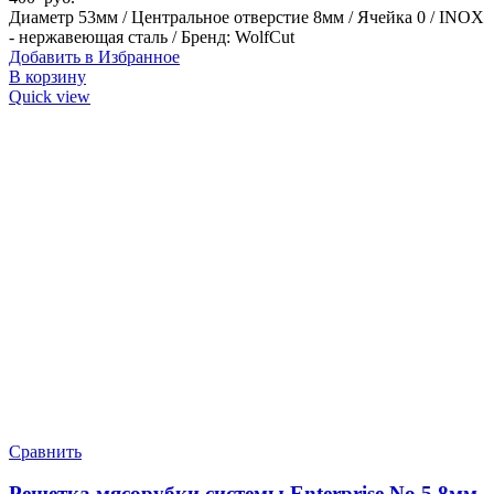
Диаметр 53мм / Центральное отверстие 8мм / Ячейка 0 / INOX
- нержавеющая сталь / Бренд: WolfCut
Добавить в Избранное
В корзину
Quick view
Сравнить
Решетка мясорубки системы Enterprise No.5 8мм