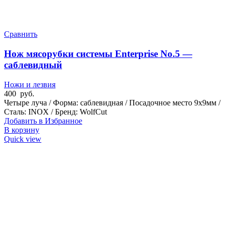
Сравнить
Нож мясорубки системы Enterprise No.5 —
саблевидный
Ножи и лезвия
400
руб.
Четыре луча / Форма: саблевидная / Посадочное место 9x9мм /
Сталь: INOX / Бренд: WolfCut
Добавить в Избранное
В корзину
Quick view