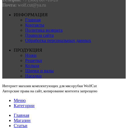
Почта:
wolf.cut@ya.ru
ИНФОРМАЦИЯ
Главная
Контакты
Политика возврата
Правила сайта
Обработка персональных данных
ПРОДУКЦИЯ
Ножи
Решетки
Кольца
Шнеки и валы
Насадки
Интернет магазин комплектующих для мясорубки WolfCut
Авторские права на сайт, копирование контента запрещено
Меню
Категории
Главная
Магазин
Статьи