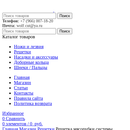
Поиск
Телефон:
+7 (966) 007-18-20
Почта:
wolf.cut@ya.ru
Поиск
Каталог товаров
Ножи и лезвия
Решетки
Насадки и аксессуары
Доборные кольца
Шнеки / Пальцы
Главная
Магазин
Статьи
Контакты
Правила сайта
Политика возврата
Избранное
0
Сравнить
0
элементов
/
0
руб.
Главная
Магазин
Решетки
Решетка мясорубки системы