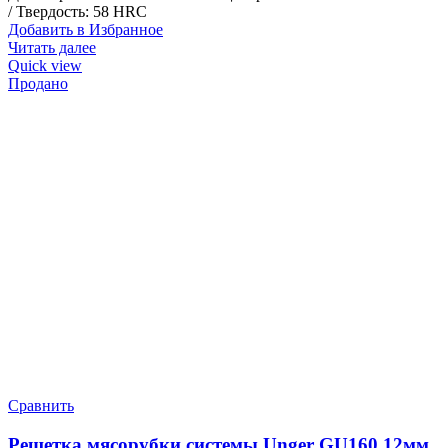
/ Твердость: 58 HRC
Добавить в Избранное
Читать далее
Quick view
Продано
Сравнить
Решетка мясорубки системы Unger GU160 12мм