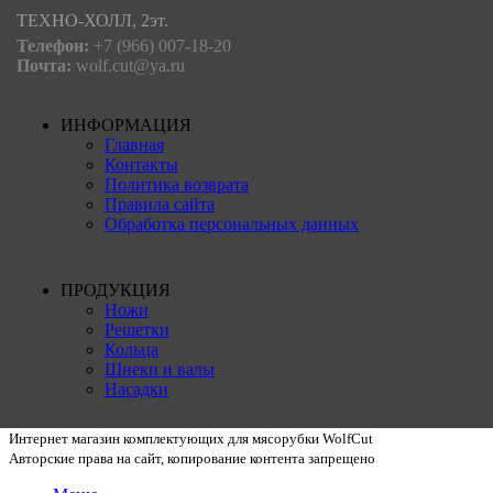
ТЕХНО-ХОЛЛ, 2эт.
Телефон:
+7 (966) 007-18-20
Почта:
wolf.cut@ya.ru
ИНФОРМАЦИЯ
Главная
Контакты
Политика возврата
Правила сайта
Обработка персональных данных
ПРОДУКЦИЯ
Ножи
Решетки
Кольца
Шнеки и валы
Насадки
Интернет магазин комплектующих для мясорубки WolfCut
Авторские права на сайт, копирование контента запрещено