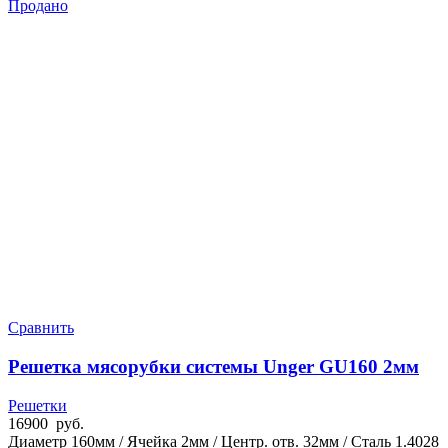
Продано
Сравнить
Решетка мясорубки системы Unger GU160 2мм
Решетки
16900
руб.
Диаметр 160мм / Ячейка 2мм / Центр. отв. 32мм / Сталь 1.4028