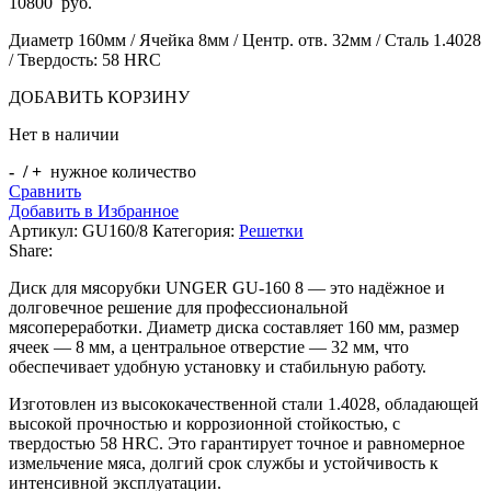
10800
руб.
Диаметр 160мм / Ячейка 8мм / Центр. отв. 32мм / Сталь 1.4028
/ Твердость: 58 HRC
ДОБАВИТЬ КОРЗИНУ
Нет в наличии
- / +
нужное количество
Сравнить
Добавить в Избранное
Артикул:
GU160/8
Категория:
Решетки
Share:
Диск для мясорубки UNGER GU-160 8 — это надёжное и
долговечное решение для профессиональной
мясопереработки. Диаметр диска составляет 160 мм, размер
ячеек — 8 мм, а центральное отверстие — 32 мм, что
обеспечивает удобную установку и стабильную работу.
Изготовлен из высококачественной стали 1.4028, обладающей
высокой прочностью и коррозионной стойкостью, с
твердостью 58 HRC. Это гарантирует точное и равномерное
измельчение мяса, долгий срок службы и устойчивость к
интенсивной эксплуатации.