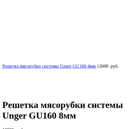
Решетка мясорубки системы Unger GU160 4мм
12600
руб.
Продано
Нажмите, чтобы увеличить
Решетка мясорубки системы
Unger GU160 8мм